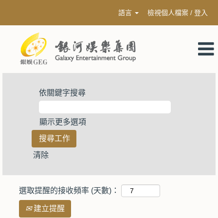
語言
檢視個人檔案 / 登入
依關鍵字搜尋
顯示更多選項
清除
選取提醒的接收頻率 (天數)：
建立提醒