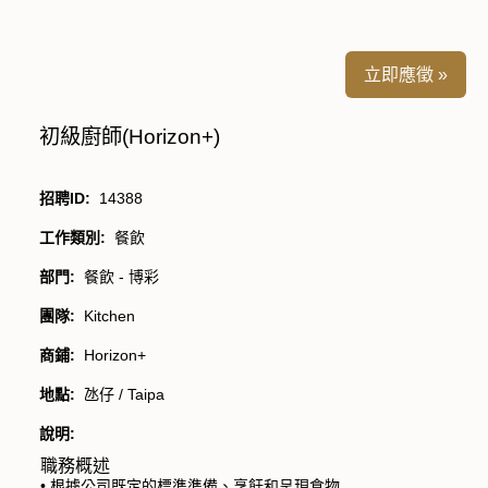
立即應徵 »
初級廚師(Horizon+)
招聘ID:
14388
工作類別:
餐飲
部門:
餐飲 - 博彩
團隊:
Kitchen
商鋪:
Horizon+
地點:
氹仔 / Taipa
說明:
職務概述
• 根據公司既定的標準準備、烹飪和呈現食物