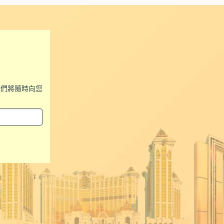
我們將隨時向您
。