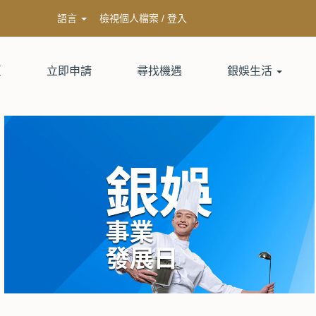
語言
檢視個人檔案 / 登入
頁
立即申請
尋找機遇
銀娛生活