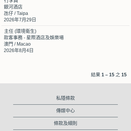
行李員
銀河酒店
氹仔 / Taipa
2026年7月29日
主任 (環境衛生)
款客事務 - 星際酒店及娛樂場
澳門 / Macao
2026年8月4日
結果
1 – 15
之
15
私隱條款
傳媒中心
條款及細則