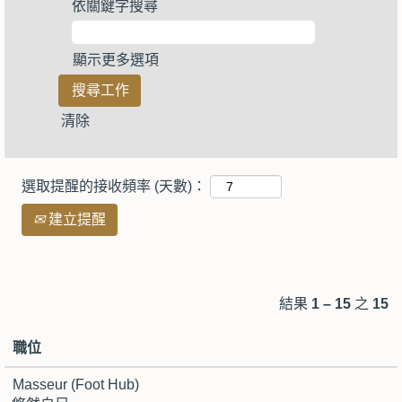
依關鍵字搜尋
顯示更多選項
清除
選取提醒的接收頻率 (天數)：
建立提醒
結果
1 – 15
之
15
職位
Masseur (Foot Hub)