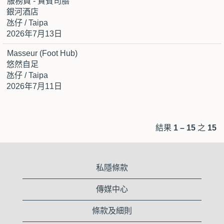
服務員 - 貴賓司膳
銀河酒店
氹仔 / Taipa
2026年7月13日
Masseur (Foot Hub)
悠然自足
氹仔 / Taipa
2026年7月11日
結果
1 – 15
之
15
私隱條款
傳媒中心
條款及細則