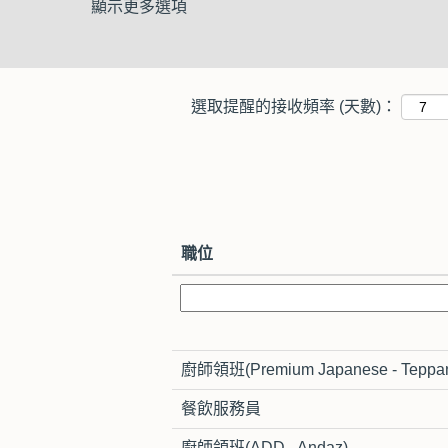
顯示更多選項
選取提醒的接收頻率 (天數)：
職位
廚師領班(Premium Japanese - Teppan
餐飲服務員
廚師領班(ADD - Andaz)