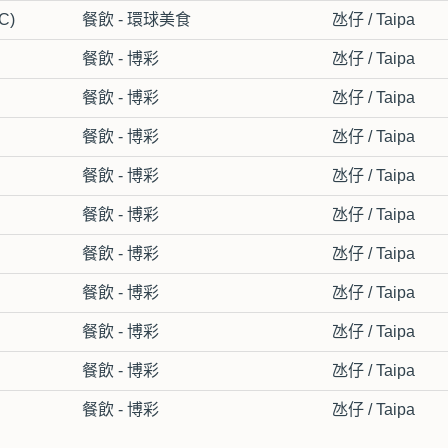
C)
餐飲 - 環球美食
氹仔 / Taipa
餐飲 - 博彩
氹仔 / Taipa
餐飲 - 博彩
氹仔 / Taipa
餐飲 - 博彩
氹仔 / Taipa
餐飲 - 博彩
氹仔 / Taipa
餐飲 - 博彩
氹仔 / Taipa
餐飲 - 博彩
氹仔 / Taipa
餐飲 - 博彩
氹仔 / Taipa
餐飲 - 博彩
氹仔 / Taipa
餐飲 - 博彩
氹仔 / Taipa
餐飲 - 博彩
氹仔 / Taipa