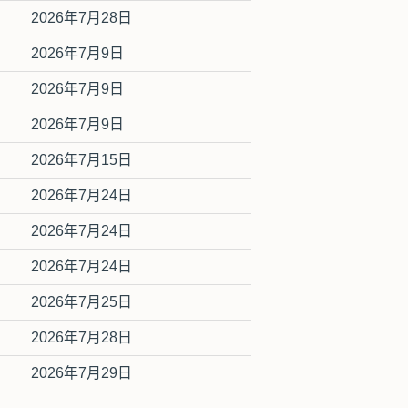
2026年7月28日
2026年7月9日
2026年7月9日
2026年7月9日
2026年7月15日
2026年7月24日
2026年7月24日
2026年7月24日
2026年7月25日
2026年7月28日
2026年7月29日