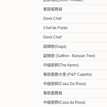
餐飲服務員
Demi Chef
Chef de Partie
Demi Chef
副總廚(Gaga)
副總廚 (Saffron - Banyan Tree)
中級廚師(The Apron)
餐飲服務大使 (P&P Capella)
中級廚師(Casa Da Rosa)
餐飲服務員
中級廚師(Casa da Rosa)